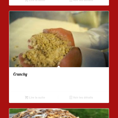
Crunchy
Lire la suite
Voir les détails