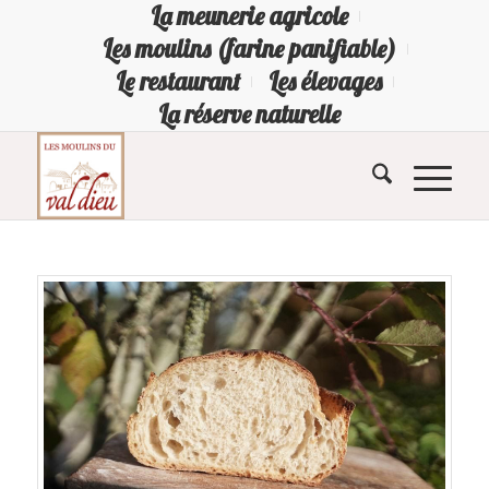
La meunerie agricole
Les moulins (farine panifiable)
Le restaurant
Les élevages
La réserve naturelle