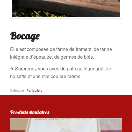
Bocage
Elle est composée de farine de froment, de farine
intégrale d’épeautre, de germes de blés.
🡺 Surprenez vous avec du pain au léger goût de
noisette et une mie couleur crème.
Catégorie :
Particuliers
Produits similaires